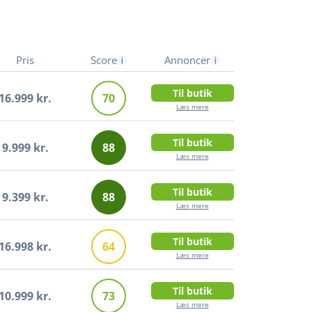
, er vi per definition ikke uafhængige.
 ikke egne tests.
Pris
Score
Annoncer
Til butik
16.999 kr.
70
Læs mere
Til butik
9.999 kr.
88
Læs mere
Til butik
9.399 kr.
88
Læs mere
Til butik
16.998 kr.
64
Læs mere
Til butik
10.999 kr.
73
Læs mere