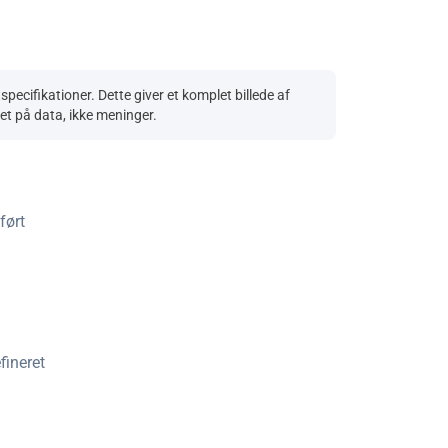
ecifikationer. Dette giver et komplet billede af
ret på data, ikke meninger.
ført
fineret