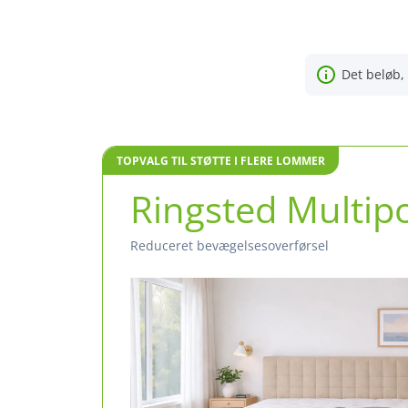
Det beløb, 
TOPVALG TIL STØTTE I FLERE LOMMER
Ringsted Multip
reduceret bevægelsesoverførsel