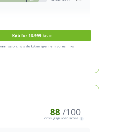
Gennemsnit
76.0
Køb for 16.999 kr. »
kommission, hvis du køber igennem vores links
88
/100
Forbrugsguiden score