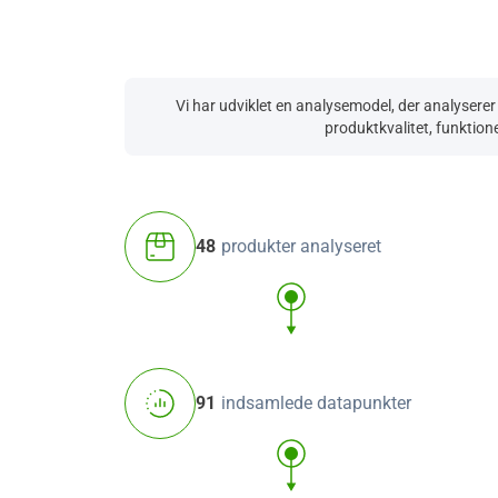
Vi har udviklet en analysemodel, der analyserer
produktkvalitet, funktione
48
produkter analyseret
91
indsamlede datapunkter