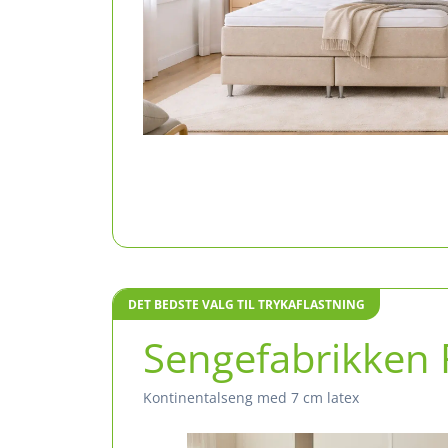
DET BEDSTE VALG TIL TRYKAFLASTNING
Sengefabrikken 
Kontinentalseng med 7 cm latex