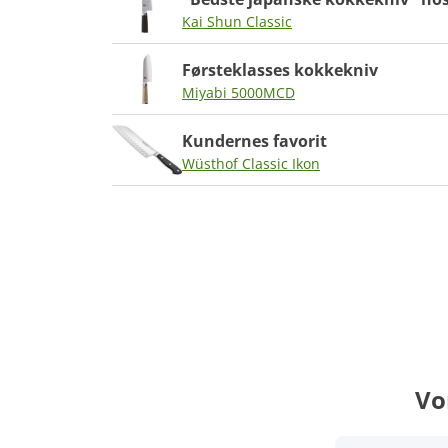
Kai Shun Classic
Førsteklasses kokkekniv
Miyabi 5000MCD
Kundernes favorit
Wüsthof Classic Ikon
Vo