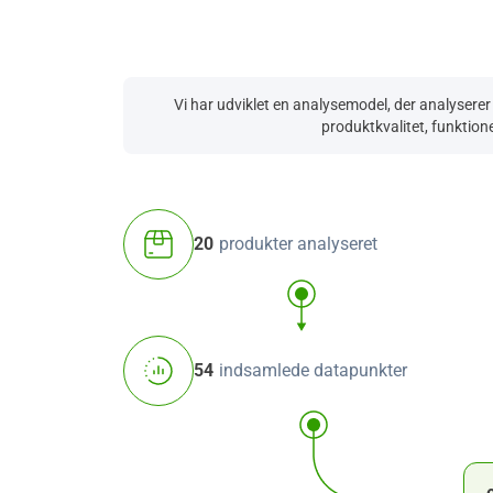
Vi har udviklet en analysemodel, der analyserer
produktkvalitet, funktione
20
produkter analyseret
54
indsamlede datapunkter