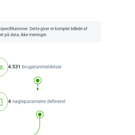
ecifikationer. Dette giver et komplet billede af
ret på data, ikke meninger.
4.531
brugeranmeldelser
4
nøgleparametre defineret