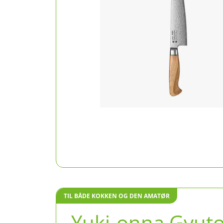
TIL BÅDE KOKKEN OG DEN AMATØR
Yuki-onna Gyut