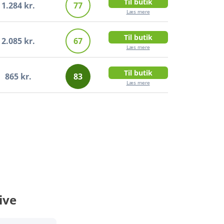
Til butik
1.284 kr.
77
Læs mere
Til butik
2.085 kr.
67
Læs mere
Til butik
865 kr.
83
Læs mere
ive