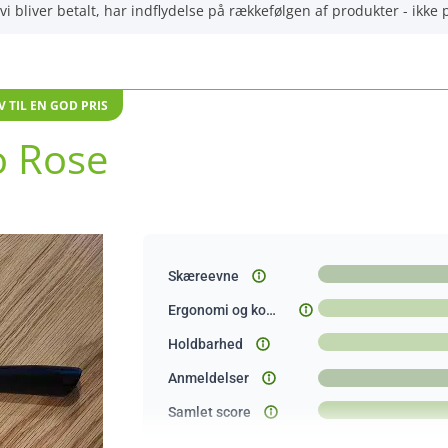
vi bliver betalt, har indflydelse på rækkefølgen af produkter - ikke
TIL EN GOD PRIS
 Rose
Skæreevne
Ergonomi og komfort
Holdbarhed
Anmeldelser
Samlet score