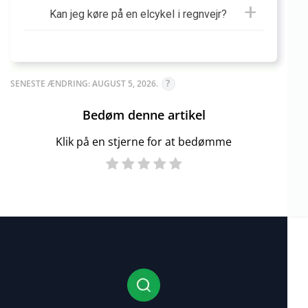
Kan jeg køre på en elcykel i regnvejr?
SENESTE ÆNDRING: AUGUST 5, 2026.
Bedøm denne artikel
Klik på en stjerne for at bedømme