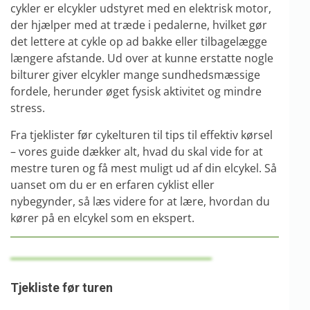
cykler er elcykler udstyret med en elektrisk motor,
der hjælper med at træde i pedalerne, hvilket gør
det lettere at cykle op ad bakke eller tilbagelægge
længere afstande. Ud over at kunne erstatte nogle
bilturer giver elcykler mange sundhedsmæssige
fordele, herunder øget fysisk aktivitet og mindre
stress.
Fra tjeklister før cykelturen til tips til effektiv kørsel
– vores guide dækker alt, hvad du skal vide for at
mestre turen og få mest muligt ud af din elcykel. Så
uanset om du er en erfaren cyklist eller
nybegynder, så læs videre for at lære, hvordan du
kører på en elcykel som en ekspert.
Tjekliste før turen