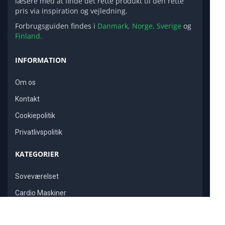
læsere med at finde det rette produkt til den rette
pris via inspiration og vejledning.
Forbrugsguiden findes i
Danmark,
Norge,
Sverige
og
Finland.
INFORMATION
Om os
Kontakt
Cookiepolitik
Privatlivspolitik
KATEGORIER
Soveværelset
Cardio Maskiner
Elektronik