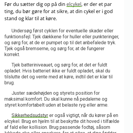
Før du sætter dig op på din
elcykel
, er der et par
ting, du bør gøre for at sikre, at din cykel er i god
stand og klar til at køre.
Undersøg først cyklen for eventuelle skader eller
funktionsfejl. Tjek dækkene for huller eller punkteringer,
og sørg for, at de er pumpet op til det anbefalede tryk.
Tjek også bremserne, og sørg for, at de fungerer
korrekt.
Tjek batteriniveauet, og sørg for, at det er fuldt
opladet. Hvis batteriet ikke er fuldt opladet, skal du
tilslutte det og vente med at køre, indtil det er klar til
brug.
Juster sædehøjden og styrets position for
maksimal komfort. Du skal kunne nå pedalerne og
styret komfortabelt uden at belaste ryg eller arme.
Sikkerhedsudstyr
er også vigtigt, når du kører på en
elcykel. Brug en hjelm til at beskytte dit hoved i tilfælde
af fald eller kollision. Brug passende fodtøj, såsom