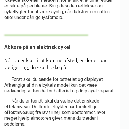
lukkede sko eller sneakers, for at sikre, at dine fødder
er sikre på pedalerne. Brug desuden reflekser og
cykellygter for at være synlig, når du kører om natten
eller under dårlige lysforhold.
At køre på en elektrisk cykel
Når du er klar til at komme afsted, er der et par
vigtige ting, du skal huske på.
Først skal du tænde for batteriet og displayet.
Afhængigt af din elcykels model kan det være
nødvendigt at tænde for batteriet og displayet separat.
Når de er tændt, skal du vælge det ønskede
effektniveau. De fleste elcykler har forskellige
effektniveauer, fra lav til høj, som bestemmer, hvor
meget hjælp elmotoren giver, mens du træder i
pedalerne.