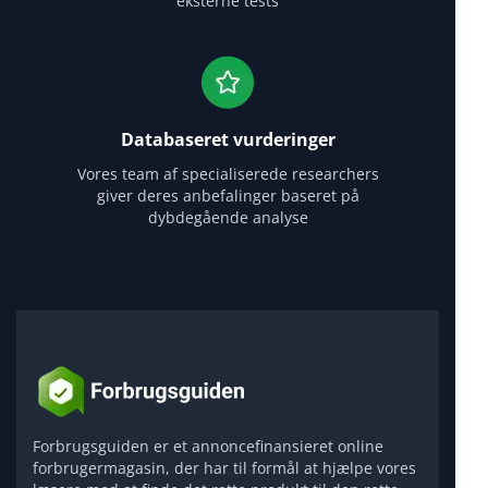
eksterne tests
Databaseret vurderinger
Vores team af specialiserede researchers
giver deres anbefalinger baseret på
dybdegående analyse
Forbrugsguiden er et annoncefinansieret online
forbrugermagasin, der har til formål at hjælpe vores