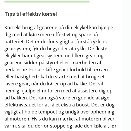
Tips til effektiv kørsel
Korrekt brug af gearene på din elcykel kan hjælpe
dig med at køre mere effektivt og spare på
batteriet. Det er derfor vigtigt at forstå cyklens
gearsystem, før du begynder at cykle. De fleste
elcykler har et gearsystem med flere gear, og
gearene sidder på styret eller i nærheden af
pedalerne. For at skifte gear i forhold til terræn
eller hastighed skal du starte med at bruge et
lavere gear, når du kører op ad bakke. Det vil
nemlig hjælpe elmotoren med at assistere dig op
ad bakken. Det kan også være en god idé at øge
effektniveauet for at få et ekstra boost. Det er dog
vigtigt at holde tempoet og undgå overophedning
af motoren. Hvis du kan mærke, at motoren bliver
varm, skal du derfor stoppe og lade den køle af, før