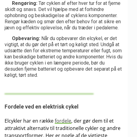
Rengøring:
Tør cyklen af efter hver tur for at fjerne
skidt og snavs. Det vil hjælpe med at forhindre
ophobning og beskadigelse af cyklens komponenter.
Rengør kæden og smør den efter behov for at sikre en
jævn og effektiv oplevelse, når du træder i pedalerne.
Opbevaring:
Når du opbevarer din elcykel, er det
vigtigt, at du gør det på et tørt og køligt sted. Undgå at
udsætte den for ekstreme temperaturer eller fugt, som
kan beskadige batteriet og andre komponenter. Hvis du
ikke bruger cyklen i en længere periode, bør du
desuden fjerne batteriet og opbevare det separat på et
køligt, tørt sted.
Fordele ved en elektrisk cykel
Elcykler har en række
fordele
, der gør dem til et
attraktivt alternativ til traditionelle cykler og andre
transportformer. Her er nogle af de vigtigste