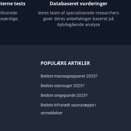
terne tests
Databaseret vurderinger
ificerede
Vores team af specialiserede researchers
oværdige,
giver deres anbefalinger baseret på
dybdegående analyse
POPULÆRE ARTIKLER
Bedste massageapparat 2025?
Bedste støvsuger 2025?
Bedste stegepande 2025?
Bedste infrarødt saunatæppe i
anmeldelser