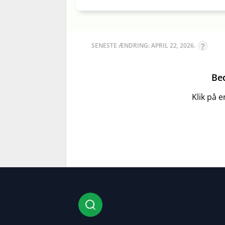
SENESTE ÆNDRING: APRIL 22, 2026.
Be
Klik på 