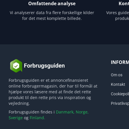
Omfattende analyse
Kont
Vi analyserer data fra flere forskellige kilder
Vores guid
for det mest komplette billede.
produk
INFOR
Om os
Forbrugsguiden er et annoncefinansieret
Kontakt
online forbrugermagasin, der har til formål at
hjælpe vores læsere med at finde det rette
Cookiepoli
produkt til den rette pris via inspiration og
vejledning.
Privatlivsp
Forbrugsguiden findes i
Danmark,
Norge,
Sverige
og
Finland.