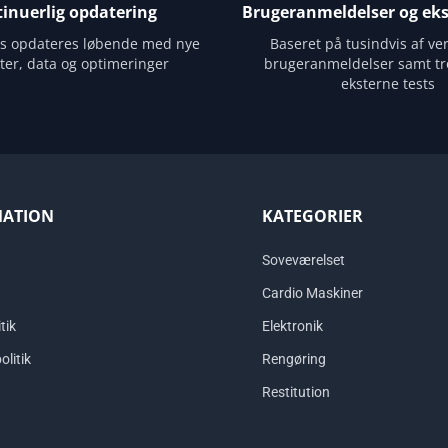
inuerlig opdatering
Brugeranmeldelser og eks
es opdateres løbende med nye
Baseret på tusindvis af ver
ter, data og optimeringer
brugeranmeldelser samt tr
eksterne tests
MATION
KATEGORIER
Soveværelset
Cardio Maskiner
tik
Elektronik
olitik
Rengøring
Restitution