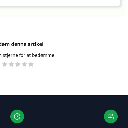
døm denne artikel
en stjerne for at bedømme