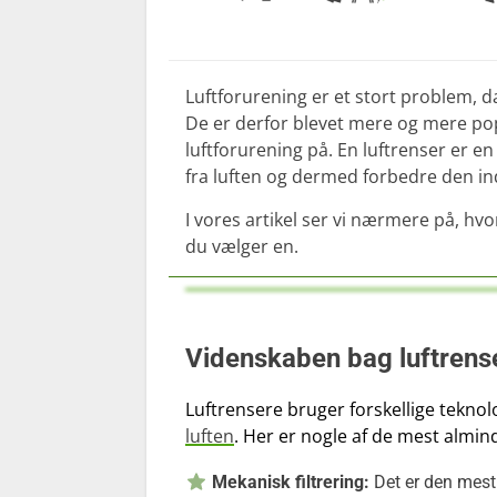
Luftforurening er et stort problem, d
De er derfor blevet mere og mere 
luftforurening på. En luftrenser er e
fra luften og dermed forbedre den ind
I vores artikel ser vi nærmere på, hv
du vælger en.
Videnskaben bag luftrens
Luftrensere bruger forskellige teknolo
luften
. Her er nogle af de mest almind
Mekanisk filtrering:
Det er den mest 