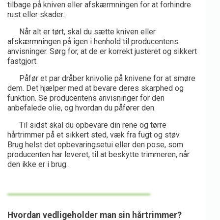
tilbage på kniven eller afskærmningen for at forhindre
rust eller skader.
Når alt er tørt, skal du sætte kniven eller
afskærmningen på igen i henhold til producentens
anvisninger. Sørg for, at de er korrekt justeret og sikkert
fastgjort.
Påfør et par dråber knivolie på knivene for at smøre
dem. Det hjælper med at bevare deres skarphed og
funktion. Se producentens anvisninger for den
anbefalede olie, og hvordan du påfører den.
Til sidst skal du opbevare din rene og tørre
hårtrimmer på et sikkert sted, væk fra fugt og støv.
Brug helst det opbevaringsetui eller den pose, som
producenten har leveret, til at beskytte trimmeren, når
den ikke er i brug.
Hvordan vedligeholder man sin hårtrimmer?