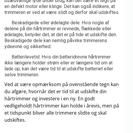
usædvanlige lyde under brug, kan det være et tegn på
en defekt motor eller klinge. Det kan også indikere, at
trimmeren er ved at være slidt og derfor skal udskiftes.
Beskadigede eller ødelagte dele: Hvis nogle af
delene på din hårtrimmer er revnede, flækkede eller
ødelagte, betyder det, at det er på tide at udskifte den.
Beskadigede dele kan nemlig påvirke trimmerens
ydeevne og sikkerhed.
Batterilevetid: Hvis din batteridrevne hårtrimmer
ikke længere holder strøm eller er længere tid om at
lade op, kan det være tid til at udskifte batteriet eller
selve trimmeren.
Ved at være opmærksom på ovenstående tegn kan
du afgøre, hvornår det er tid til at udskifte din
hårtrimmer og investere i en ny. En godt
vedligeholdt hårtrimmer kan holde i årevis, men på
et tidspunkt bliver alle trimmere slidte og skal
udskiftes.