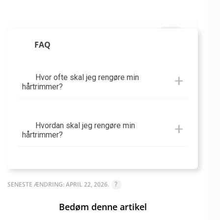
FAQ
Hvor ofte skal jeg rengøre min
hårtrimmer?
Hvordan skal jeg rengøre min
hårtrimmer?
SENESTE ÆNDRING: APRIL 22, 2026.
Bedøm denne artikel