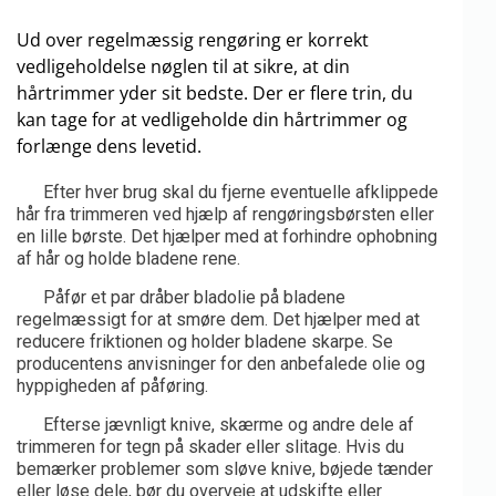
Ud over regelmæssig rengøring er korrekt
vedligeholdelse nøglen til at sikre, at din
hårtrimmer yder sit bedste. Der er flere trin, du
kan tage for at vedligeholde din hårtrimmer og
forlænge dens levetid.
Efter hver brug skal du fjerne eventuelle afklippede
hår fra trimmeren ved hjælp af rengøringsbørsten eller
en lille børste. Det hjælper med at forhindre ophobning
af hår og holde bladene rene.
Påfør et par dråber bladolie på bladene
regelmæssigt for at smøre dem. Det hjælper med at
reducere friktionen og holder bladene skarpe. Se
producentens anvisninger for den anbefalede olie og
hyppigheden af påføring.
Efterse jævnligt knive, skærme og andre dele af
trimmeren for tegn på skader eller slitage. Hvis du
bemærker problemer som sløve knive, bøjede tænder
eller løse dele, bør du overveje at udskifte eller