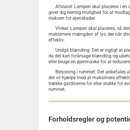
Afstand: Lampen skal placeres i en a
giver dig nemlig mulighed for at modt
risikoen for øjenskader.
Vinkel: Lampen skal placeres, så den 
maksimere mængden af lys, der når dine 
effektiv.
Undgå blænding: Det er vigtigt at pla
da det kan forårsage blænding og ubeha
eller bruge en øjenmaske for at reducer
Belysning i rummet: Det anbefales a
det vil hjælpe med at maksimere effekti
trække gardinerne for eller slukke for e
rummet.
Forholdsregler og potentie