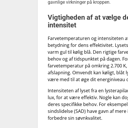
gavnlige virkninger på kroppen.
Vigtigheden af at vælge d
intensitet
Farvetemperaturen og intensiteten af
betydning for dens effektivitet. Lyse
varm gul til kølig blå. Den rigtige fa
behov og af tidspunktet på dagen. Fo
farvetemperatur på omkring 2.700 K,
afslapning. Omvendt kan køligt, blåt
være med til at øge dit energiniveau
Intensiteten af lyset fra en lysterapi
lux, for at være effektiv. Nogle kan 
deres specifikke behov. For eksempe
sindslidelse (SAD) have gavn af mere 
forbedre sin søvnkvalitet.