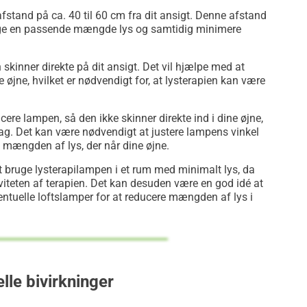
fstand på ca. 40 til 60 cm fra dit ansigt. Denne afstand
age en passende mængde lys og samtidig minimere
skinner direkte på dit ansigt. Det vil hjælpe med at
øjne, hvilket er nødvendigt for, at lysterapien kan være
cere lampen, så den ikke skinner direkte ind i dine øjne,
g. Det kan være nødvendigt at justere lampens vinkel
e mængden af lys, der når dine øjne.
t bruge lysterapilampen i et rum med minimalt lys, da
viteten af terapien. Det kan desuden være en god idé at
ventuelle loftslamper for at reducere mængden af lys i
lle bivirkninger