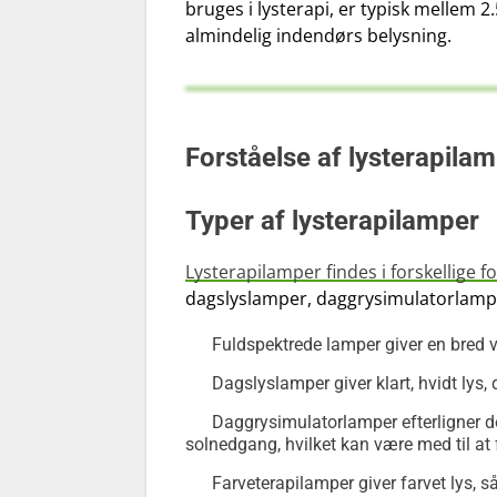
bruges i lysterapi, er typisk mellem 2
almindelig indendørs belysning.
Forståelse af lysterapila
Typer af lysterapilamper
Lysterapilamper findes i forskellige 
dagslyslamper, daggrysimulatorlampe
Fuldspektrede lamper giver en bred vi
Dagslyslamper giver klart, hvidt lys, 
Daggrysimulatorlamper efterligner d
solnedgang, hvilket kan være med til at
Farveterapilamper giver farvet lys, s