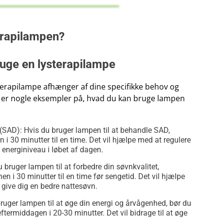
erapilampen?
ruge en lysterapilampe
terapilampe afhænger af dine specifikke behov og
r er nogle eksempler på, hvad du kan bruge lampen
(SAD): Hvis du bruger lampen til at behandle SAD,
 30 minutter til en time. Det vil hjælpe med at regulere
energiniveau i løbet af dagen.
 bruger lampen til at forbedre din søvnkvalitet,
n i 30 minutter til en time før sengetid. Det vil hjælpe
give dig en bedre nattesøvn.
ruger lampen til at øge din energi og årvågenhed, bør du
ftermiddagen i 20-30 minutter. Det vil bidrage til at øge