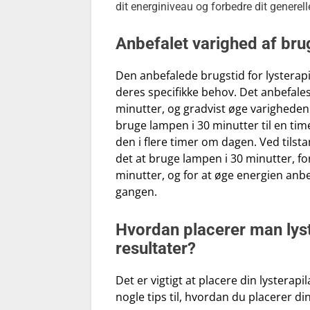
dit energiniveau og forbedre dit genere
Anbefalet varighed af bru
Den anbefalede brugstid for lysterap
deres specifikke behov. Det anbefales
minutter, og gradvist øge varigheden 
bruge lampen i 30 minutter til en ti
den i flere timer om dagen. Ved tilst
det at bruge lampen i 30 minutter, fo
minutter, og for at øge energien anbef
gangen.
Hvordan placerer man lys
resultater?
Det er vigtigt at placere din lysterap
nogle tips til, hvordan du placerer di