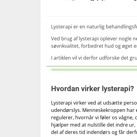
Lysterapi er en naturlig behandlings
Ved brug af lysterapi oplever nogle 
søvnkvalitet, forbedret hud og øget 
I artiklen vil vi derfor udforske det 
Hvordan virker lysterapi?
Lysterapi virker ved at udsætte person
udendørslys. Menneskekroppen har e
regulerer, hvornår vi føler os vågne, 
hjælper med at nulstille det indre ur
del af deres tid indendørs og får derfo