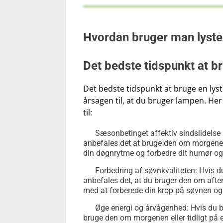
Hvordan bruger man lyst
Det bedste tidspunkt at b
Det bedste tidspunkt at bruge en lys
årsagen til, at du bruger lampen. He
til:
Sæsonbetinget affektiv sindslidelse 
anbefales det at bruge den om morgenen i
din døgnrytme og forbedre dit humør og 
Forbedring af søvnkvaliteten: Hvis du
anbefales det, at du bruger den om aftene
med at forberede din krop på søvnen og 
Øge energi og årvågenhed: Hvis du b
bruge den om morgenen eller tidligt på e