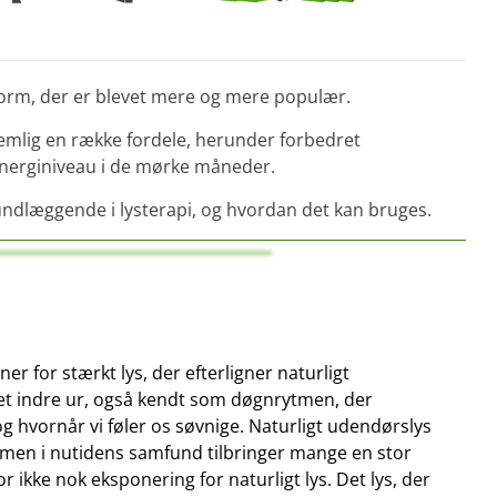
form, der er blevet mere og mere populær.
nemlig en række fordele, herunder forbedret
energiniveau i de mørke måneder.
grundlæggende i lysterapi, og hvordan det kan bruges.
er for stærkt lys, der efterligner naturligt
t indre ur, også kendt som døgnrytmen, der
og hvornår vi føler os søvnige. Naturligt udendørslys
, men i nutidens samfund tilbringer mange en stor
r ikke nok eksponering for naturligt lys. Det lys, der