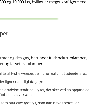
.500 og 10.000 lux, hvilket er meget kraftigere end
mper
former og designs
, herunder fuldspektrumlamper,
r og farveterapilamper.
fte af lysfrekvenser, der ligner naturligt udendørslys.
der ligner naturligt dagslys.
en gradvise ændring i lyset, der sker ved solopgang og
 forbedre søvnkvaliteten.
åsom blåt eller rødt lys, som kan have forskellige