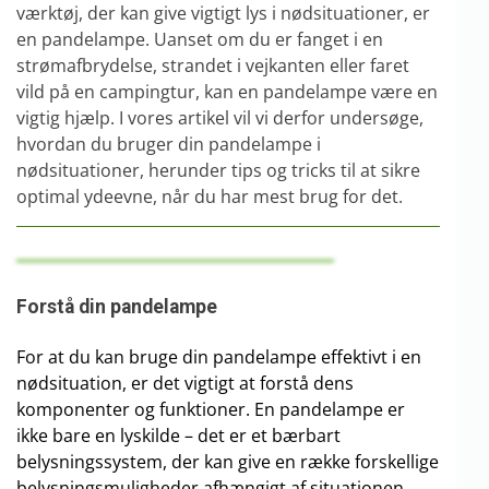
værktøj, der kan give vigtigt lys i nødsituationer, er
en pandelampe. Uanset om du er fanget i en
strømafbrydelse, strandet i vejkanten eller faret
vild på en campingtur, kan en pandelampe være en
vigtig hjælp. I vores artikel vil vi derfor undersøge,
hvordan du bruger din pandelampe i
nødsituationer, herunder tips og tricks til at sikre
optimal ydeevne, når du har mest brug for det.
Forstå din pandelampe
For at du kan bruge din pandelampe effektivt i en
nødsituation, er det vigtigt at forstå dens
komponenter og funktioner. En pandelampe er
ikke bare en lyskilde – det er et bærbart
belysningssystem, der kan give en række forskellige
belysningsmuligheder afhængigt af situationen.