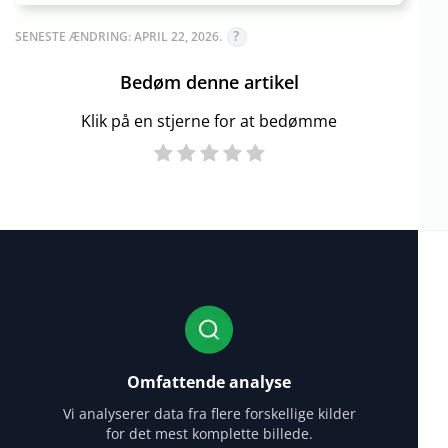
SENESTE ÆNDRING: APRIL 22, 2026.
Bedøm denne artikel
Klik på en stjerne for at bedømme
Omfattende analyse
Vi analyserer data fra flere forskellige kilder
for det mest komplette billede.