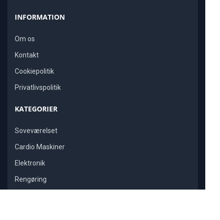
INFORMATION
Om os
Kontakt
Cookiepolitik
Privatlivspolitik
KATEGORIER
Soveværelset
Cardio Maskiner
Elektronik
Rengøring
Restitution
POPULÆRE ARTIKLER