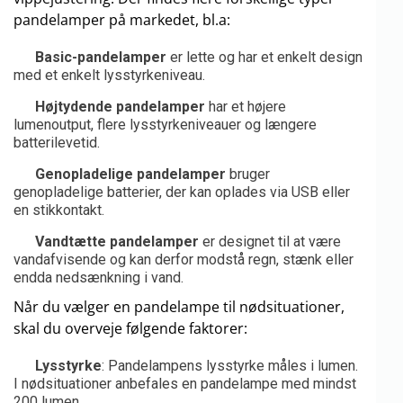
pandelamper på markedet, bl.a:
Basic-pandelamper
er lette og har et enkelt design
med et enkelt lysstyrkeniveau.
Højtydende pandelamper
har et højere
lumenoutput, flere lysstyrkeniveauer og længere
batterilevetid.
Genopladelige pandelamper
bruger
genopladelige batterier, der kan oplades via USB eller
en stikkontakt.
Vandtætte pandelamper
er designet til at være
vandafvisende og kan derfor modstå regn, stænk eller
endda nedsænkning i vand.
Når du vælger en pandelampe til nødsituationer,
skal du overveje følgende faktorer:
Lysstyrke
: Pandelampens lysstyrke måles i lumen.
I nødsituationer anbefales en pandelampe med mindst
200 lumen.