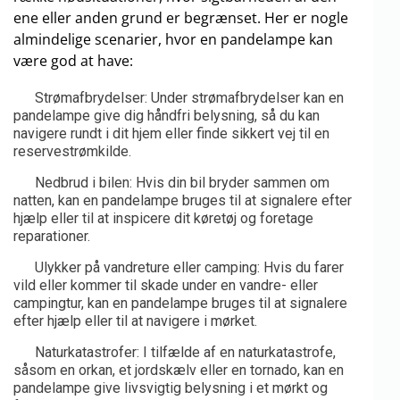
ene eller anden grund er begrænset. Her er nogle
almindelige scenarier, hvor en pandelampe kan
være god at have:
Strømafbrydelser: Under strømafbrydelser kan en
pandelampe give dig håndfri belysning, så du kan
navigere rundt i dit hjem eller finde sikkert vej til en
reservestrømkilde.
Nedbrud i bilen: Hvis din bil bryder sammen om
natten, kan en pandelampe bruges til at signalere efter
hjælp eller til at inspicere dit køretøj og foretage
reparationer.
Ulykker på vandreture eller camping: Hvis du farer
vild eller kommer til skade under en vandre- eller
campingtur, kan en pandelampe bruges til at signalere
efter hjælp eller til at navigere i mørket.
Naturkatastrofer: I tilfælde af en naturkatastrofe,
såsom en orkan, et jordskælv eller en tornado, kan en
pandelampe give livsvigtig belysning i et mørkt og