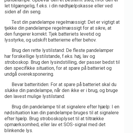
let tilgængelig, f.eks. i din nødhjælpskasse eller ved
siden af din seng.
Test din pandelampe regelmæssigt: Det er vigtigt at
tjekke din pandelampe regelmæssigt for at sikre, at
den fungerer korrekt. Tjek batteriets levetid og
lysstyrke, og udskift batterierne efter behov.
Brug den rette lystilstand: De fleste pandelamper
har forskellige lystilstande, f.eks. høj, lav og
stroboskop. Brug den lysindstilling, der passer bedst til
den specifikke situation, for at spare på batteriet og
undgå overeksponering.
Bevar batteritiden: For at spare på batteriet skal du
slukke din pandelampe, når den ikke er i brug, og bruge
den lavest mulige lystilstand.
Brug din pandelampe til at signalere efter hjælp: I en
nødsituation kan din pandelampe bruges til at signalere
efter hjælp. Brug stroboskoplyset til at tiltrække
opmærksomhed, eller lav et SOS-signal med det
blinkende lys.