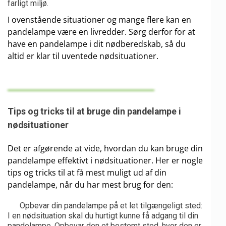
farligt miljø.
I ovenstående situationer og mange flere kan en
pandelampe være en livredder. Sørg derfor for at
have en pandelampe i dit nødberedskab, så du
altid er klar til uventede nødsituationer.
Tips og tricks til at bruge din pandelampe i
nødsituationer
Det er afgørende at vide, hvordan du kan bruge din
pandelampe effektivt i nødsituationer. Her er nogle
tips og tricks til at få mest muligt ud af din
pandelampe, når du har mest brug for den:
Opbevar din pandelampe på et let tilgængeligt sted:
I en nødsituation skal du hurtigt kunne få adgang til din
pandelampe. Opbevar den et bestemt sted, hvor den er