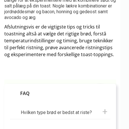
bange for at eksperimentere med at kombinere sødt og
salt pålæg på din toast. Nogle lækre kombinationer er
jordnøddesmør og bacon, honning og gedeost samt
avocado og æg.
Afslutningsvis er de vigtigste tips og tricks til
toastning altså at vælge det rigtige brød, forstå
temperaturindstillinger og timing, bruge teknikker
til perfekt ristning, prøve avancerede ristningstips
og eksperimentere med forskellige toast-toppings.
FAQ
Hvilken type brød er bedst at riste?