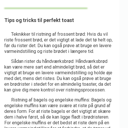
Tips og tricks til perfekt toast
Teknikker til ristning af frossent brød: Hvis du vil
riste frossent brød, er det vigtigt at lade det tø helt op,
før du rister det. Du kan også prøve at bruge en lavere
varmeindstilling og riste brødet i længere tid.
Sådan rister du håndværksbrød: Håndværksbrød
kan være mere sart end almindeligt brød, så det er
vigtigt at bruge en lavere varmeindstilling og holde øje
med det, mens det ristes. Du kan også prøve at bruge
en brødrister i stedet for en almindelig toaster, da det
kan give dig mere kontrol over ristningsprocessen.
Ristning af bagels og engelske muffins: Bagels og
engelske muffins kan være svære at riste på grund af
deres form. For at riste bagels er det vigtigt at skære
dem i halve først, så de kan ligge fladt i brødristeren.
For engelske muffins er det bedst at riste dem på en