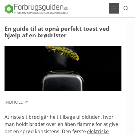
En guide til at opnå perfekt toast ved
hjælp af en brødrister
INDHOLD
At riste sit brød går helt tilbage til oldtiden, hvor
man holdt brødet over en åben flamme for at give
det en sprød konsistens. Den første
elektriske