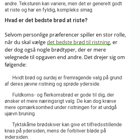
andre. Teksturen kan variere, men det er generelt godt
at riste og har en fyldig, kompleks smag.
Hvad er det bedste brød at riste?
Selvom personlige præferencer spiller en stor rolle,
når du skal vælge
det bedste brød til ristning
, er
der dog også nogle brødtyper, der er mere
velegnede til opgaven end andre. Det drejer sig om
følgende:
Hvidt brød og surdej er fremragende valg på grund
af deres jævne ristning og sprøde yderside.
Fuldkorns- og flerkornsbrød er gode til dig, der
ønsker et mere næringsrigt valg. De kan dog kræve
mere opmærksomhed under ristningen for at undgå
ujævn bruning.
Tyktskårne brødskiver kan give et tilfredsstillende
knas på ydersiden, mens de forbliver bløde på
indersiden.