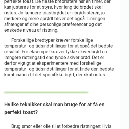
perfekte toast. De fleste brødristere har en timer, der
kan justeres for at styre, hvor lang tid brødet skal
ristes. Jo længere toastbrødet er i brødristeren, jo
mørkere og mere sprødt bliver det også. Timingen
afhænger af dine personlige præferencer og det
ønskede niveau af ristning.
Forskellige brødtyper kræver forskellige
temperatur- og tidsindstillinger for at opnå det bedste
resultat. For eksempel kræver tykke skiver brød en
længere ristningstid end tynde skiver brød. Det er
derfor vigtigt at eksperimentere med forskellige
temperatur- og tidsindstillinger for at finde den bedste
kombination til det specifikke brød, der skal ristes.
Hvilke teknikker skal man bruge for at få en
perfekt toast?
Brug smør eller olie til at forbedre ristningen: Hvis