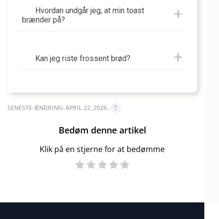
Hvordan undgår jeg, at min toast
brænder på?
Kan jeg riste frossent brød?
SENESTE ÆNDRING: APRIL 22, 2026.
Bedøm denne artikel
Klik på en stjerne for at bedømme