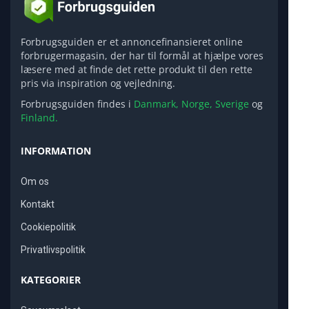
Forbrugsguiden er et annoncefinansieret online
forbrugermagasin, der har til formål at hjælpe vores
læsere med at finde det rette produkt til den rette
pris via inspiration og vejledning.
Forbrugsguiden findes i
Danmark,
Norge,
Sverige
og
Finland.
INFORMATION
Om os
Kontakt
Cookiepolitik
Privatlivspolitik
KATEGORIER