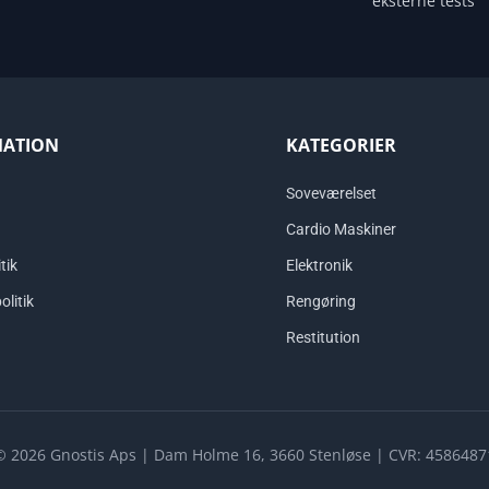
eksterne tests
MATION
KATEGORIER
Soveværelset
Cardio Maskiner
tik
Elektronik
olitik
Rengøring
Restitution
© 2026 Gnostis Aps | Dam Holme 16, 3660 Stenløse | CVR: 4586487