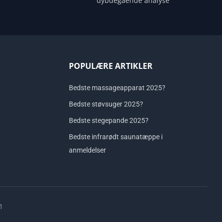
dybdegående analyse
POPULÆRE ARTIKLER
Bedste massageapparat 2025?
Bedste støvsuger 2025?
Bedste stegepande 2025?
Bedste infrarødt saunatæppe i
anmeldelser
1