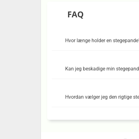
FAQ
Hvor længe holder en stegepande
Kan jeg beskadige min stegepande
Hvordan vælger jeg den rigtige st