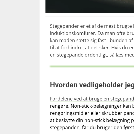
Stegepander er et af de mest brugte k
induktionskomfurer.
Da man ofte brug
kan maden sætte sig fast i bunden a
til at forhindre, at det sker. Hvis d
en stegepande ordentligt, så læs me
Hvordan vedligeholder je
Fordelene ved at bruge en stegepan
rengøre. Non-stick-belægninger kan b
rengøringsmidler eller skrubber pan
at beskytte din non-stick belægning p
stegepanden, før du bruger den førs