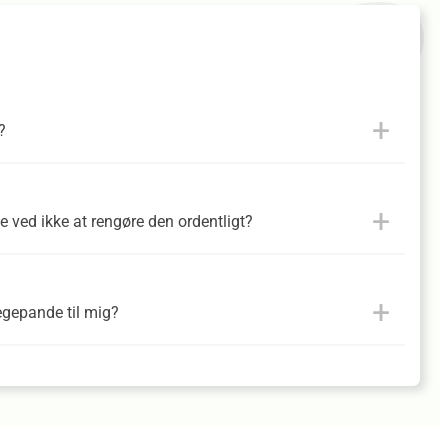
?
 ved ikke at rengøre den ordentligt?
egepande til mig?