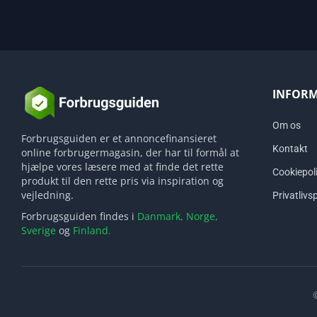
INFOR
Om os
Forbrugsguiden er et annoncefinansieret
Kontakt
online forbrugermagasin, der har til formål at
hjælpe vores læsere med at finde det rette
Cookiepoli
produkt til den rette pris via inspiration og
vejledning.
Privatlivsp
Forbrugsguiden findes i
Danmark,
Norge,
Sverige
og
Finland.