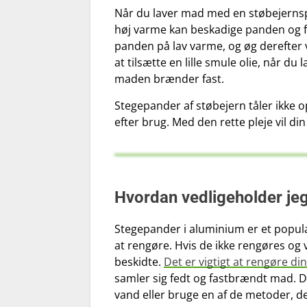
Når du laver mad med en støbejernsp
høj varme kan beskadige panden og få
panden på lav varme, og øg derefter
at tilsætte en lille smule olie, når du
maden brænder fast.
Stegepander af støbejern tåler ikke 
efter brug. Med den rette pleje vil di
Hvordan vedligeholder je
Stegepander i aluminium er et populær
at rengøre. Hvis de ikke rengøres og 
beskidte.
Det er vigtigt at rengøre 
samler sig fedt og fastbrændt mad.
vand eller bruge en af de metoder, d