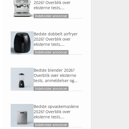
2026? Overblik over
eksterne tests,
anmeldelser og research
Indeholder annoncer
Bedste dobbelt airfryer
2026? Overblik over
eksterne tests,
anmeldelser og research
Indeholder annoncer
Bedste blender 2026?
Overblik over eksterne
tests, anmeldelser og
research
Indeholder annoncer
Bedste opvaskemaskine
2026? Overblik over
eksterne tests,
anmeldelser og research
Indeholder annoncer