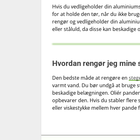
Hvis du vedligeholder din aluminiums
for at holde den tør, når du ikke bru
rengør og vedligeholder din alumini
eller ståluld, da disse kan beskadige 
Hvordan rengør jeg mine 
Den bedste måde at rengøre en
steg
varmt vand. Du bør undgå at bruge st
beskadige belægningen. Oliér panden f
opbevarer den. Hvis du stabler flere 
eller viskestykke mellem hver pande f