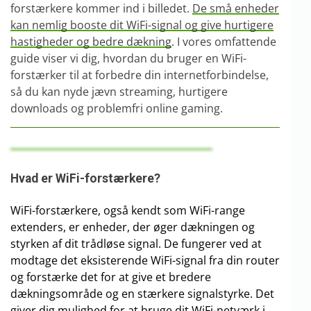
forstærkere kommer ind i billedet.
De små enheder
kan nemlig booste dit WiFi-signal og give hurtigere
hastigheder og bedre dækning
. I vores omfattende
guide viser vi dig, hvordan du bruger en WiFi-
forstærker til at forbedre din internetforbindelse,
så du kan nyde jævn streaming, hurtigere
downloads og problemfri online gaming.
Hvad er WiFi-forstærkere?
WiFi-forstærkere, også kendt som WiFi-range
extenders, er enheder, der øger dækningen og
styrken af dit trådløse signal. De fungerer ved at
modtage det eksisterende WiFi-signal fra din router
og forstærke det for at give et bredere
dækningsområde og en stærkere signalstyrke. Det
giver dig mulighed for at bruge dit WiFi-netværk i