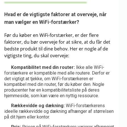
Hvad er de vigtigste faktorer at overveje, når
man vælger en WiFi-forstærker?
Før du køber en WiFi-forstærker, er der flere
faktorer, du bør overveje for at sikre, at du får det
bedste produkt til dine behov. Her er nogle af de
vigtigste ting, du skal overveje:
Kompatibilitet med din router:
Ikke alle WiFi-
forstærkere er kompatible med alle routere. Derfor er
det vigtigt at tjekke, om WiFi-forstærkeren er
kompatibel med din router, før du køber den. Nogle
producenter har en kompatibilitetsliste på deres
hjemmeside, som kan være en nyttig ressource.
Rækkevidde og dækning:
WiFi-forstærkerens
ideelle rækkevidde og dækning afhænger af størrelsen
på dit hjem eller kontor.
Pris:
Prisen på WiFi-forstærkere varierer afhængigt