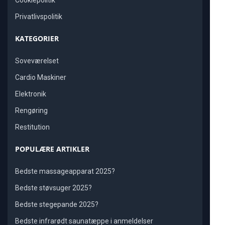
Cookiepolitik
Privatlivspolitik
KATEGORIER
Soveværelset
Cardio Maskiner
Elektronik
Rengøring
Restitution
POPULÆRE ARTIKLER
Bedste massageapparat 2025?
Bedste støvsuger 2025?
Bedste stegepande 2025?
Bedste infrarødt saunatæppe i anmeldelser