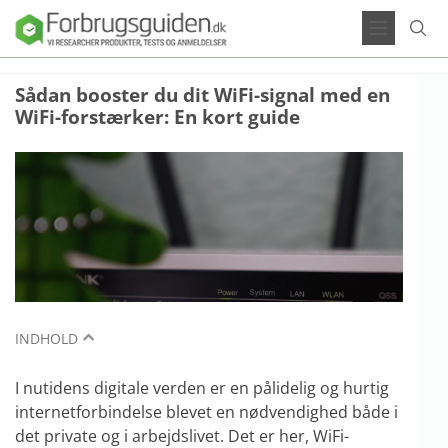
Sådan booster du dit WiFi-signal med en
WiFi-forstærker: En kort guide
INDHOLD
I nutidens digitale verden er en pålidelig og hurtig
internetforbindelse blevet en nødvendighed både i
det private og i arbejdslivet. Det er her, WiFi-