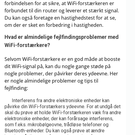
forbindelsen for at sikre, at WiFi-forstærkeren er
forbundet til din router og leverer et stærkt signal.
Du kan også foretage en hastighedstest for at se,
om der er sket en forbedring i hastigheden.
Hvad er almindelige fejlfindingsproblemer med
WiFi-forstærkere?
Selvom WiFi-forstærkere er en god måde at booste
dit WiFi-signal på, kan du nogle gange støde på
nogle problemer, der påvirker deres ydeevne. Her
er nogle almindelige problemer og tips til
fejlfinding:
Interferens fra andre elektroniske enheder kan
påvirke din WiFi-forstærkers ydeevne. For at undgå det
skal du prøve at holde WiFi-forstærkeren væk fra andre
elektroniske enheder, der kan forårsage interferens,
som f.eks. mikrobølgeovne, trådløse telefoner og
Bluetooth-enheder. Du kan også prøve at ændre