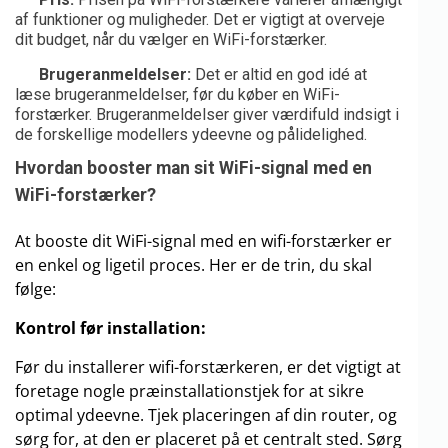
af funktioner og muligheder. Det er vigtigt at overveje
dit budget, når du vælger en WiFi-forstærker.
Brugeranmeldelser:
Det er altid en god idé at
læse brugeranmeldelser, før du køber en WiFi-
forstærker. Brugeranmeldelser giver værdifuld indsigt i
de forskellige modellers ydeevne og pålidelighed.
Hvordan booster man sit WiFi-signal med en
WiFi-forstærker?
At booste dit WiFi-signal med en wifi-forstærker er
en enkel og ligetil proces. Her er de trin, du skal
følge:
Kontrol før installation:
Før du installerer wifi-forstærkeren, er det vigtigt at
foretage nogle præinstallationstjek for at sikre
optimal ydeevne. Tjek placeringen af din router, og
sørg for, at den er placeret på et centralt sted. Sørg