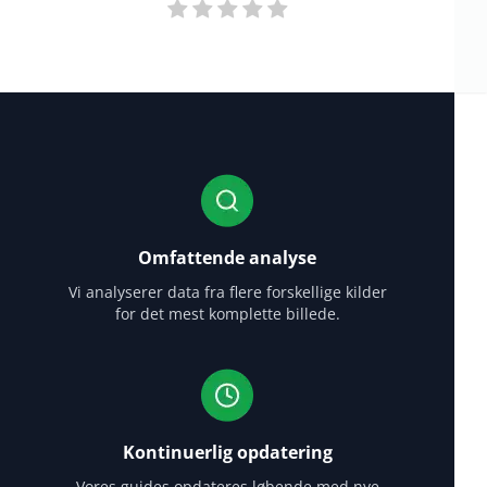
Omfattende analyse
Vi analyserer data fra flere forskellige kilder
for det mest komplette billede.
Kontinuerlig opdatering
Vores guides opdateres løbende med nye