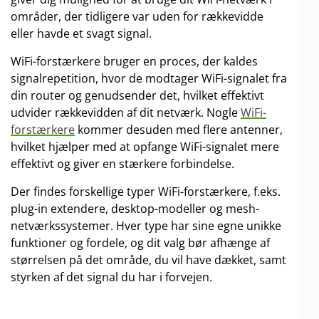
områder, der tidligere var uden for rækkevidde
eller havde et svagt signal.
WiFi-forstærkere bruger en proces, der kaldes
signalrepetition, hvor de modtager WiFi-signalet fra
din router og genudsender det, hvilket effektivt
udvider rækkevidden af dit netværk. Nogle
WiFi-
forstærkere
kommer desuden med flere antenner,
hvilket hjælper med at opfange WiFi-signalet mere
effektivt og giver en stærkere forbindelse.
Der findes forskellige typer WiFi-forstærkere, f.eks.
plug-in extendere, desktop-modeller og mesh-
netværkssystemer. Hver type har sine egne unikke
funktioner og fordele, og dit valg bør afhænge af
størrelsen på det område, du vil have dækket, samt
styrken af det signal du har i forvejen.