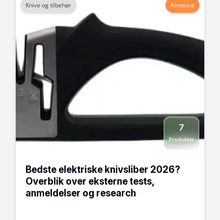
Knive og tilbehør
Annonce
7
Produkter
Bedste elektriske knivsliber 2026?
Overblik over eksterne tests,
anmeldelser og research