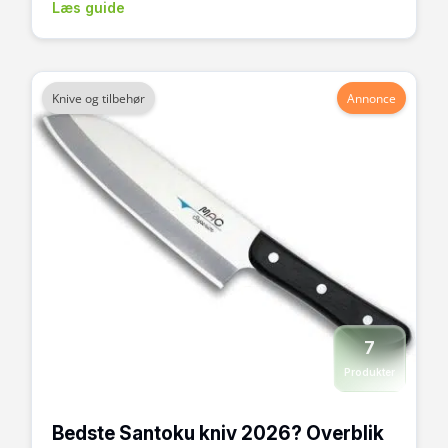
Læs guide
Knive og tilbehør
Annonce
7
Produkter
Bedste Santoku kniv 2026? Overblik