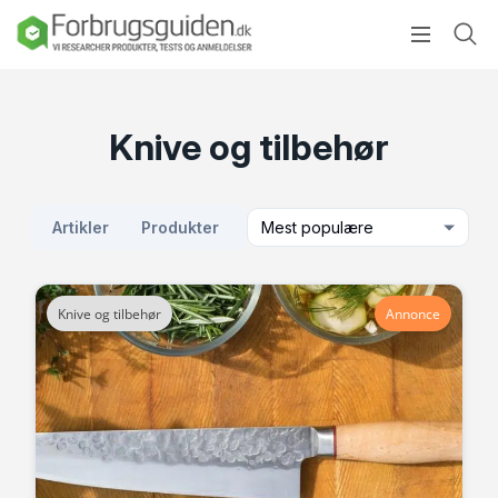
Knive og tilbehør
Artikler
Produkter
Mest populære
Knive og tilbehør
Annonce