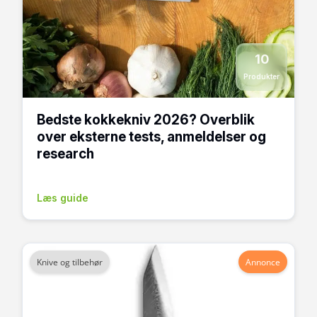
10
Produkter
Bedste kokkekniv 2026? Overblik
over eksterne tests, anmeldelser og
research
Læs guide
Knive og tilbehør
Annonce