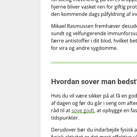
hjerne bliver vasket ren for giftig prot
den kommende dags påfyldning af ind
Mikael Rasmussen fremhæver desuden
sundt og velfungerende immunforsvar. 
færre antistoffer i dit blod, hvilket
for vira og andre sygdomme.
Hvordan sover man bedst
Hvis du vil være sikker på at få en god
af dagen og før du går i seng om aft
råd til at
sove godt
, at opbygge en fa
tidspunkter.
Derudover bør du indarbejde fysisk ak