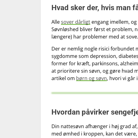
Hvad sker der, hvis man få
Alle
sover dårligt
engang imellem, og d
Søvnløshed bliver først et problem, 
længere) har problemer med at sove
Der er nemlig nogle risici forbunde
sygdomme som depression, diabetes-2
former for kræft, parkinsons, alzheim
at prioritere sin søvn, og gøre hvad 
artikel om
børn og søvn
, hvori vi gå
Hvordan påvirker sengefj
Din nattesøvn afhænger i høj grad af,
med ømhed i kroppen, kan det være,