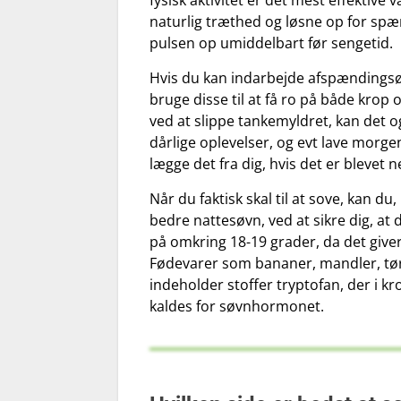
fysisk aktivitet er det mest effektiv
naturlig træthed og løsne op for spæ
pulsen op umiddelbart før sengetid.
Hvis du kan indarbejde afspændingsøve
bruge disse til at få ro på både krop 
ved at slippe tankemyldret, kan det o
dårlige oplevelser, og evt lave morg
lægge det fra dig, hvis det er blevet 
Når du faktisk skal til at sove, kan du
bedre nattesøvn, ved at sikre dig, at
på omkring 18-19 grader, da det giver
Fødevarer som bananer, mandler, tør
indeholder stoffer tryptofan, der i 
kaldes for søvnhormonet.