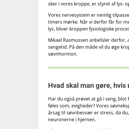
sker i vores kroppe, er styret af lys-
Vores nervesystem er nemlig tilpasset
timers mørke. Når vi derfor får for me
lys, bliver kroppen fysiologiske proce
Mikael Rasmussen anbefaler derfor, a
sengetid. På den måde vil du øge kr
søvnhormon.
Hvad skal man gøre, hvis
Har du også prøvet at gå i seng, blot 
føles som, evigheder? Vores søvneks
årsag til søvnbesvær er stress, da du
neuronerne i hjernen.