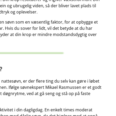
ein og ubrugelig viden, så der bliver lavet plads til
tryk og oplevelser.
 søvn som en væsentlig faktor, for at opbygge et
Hvis du sover for lidt, vil det betyde at du har
 betyder at din krop er mindre modstandsdygtig over
?
 nattesøvn, er der flere ting du selv kan gøre i løbet
enen. Ifølge søvnekspert Mikael Rasmussen er et godt
st døgnrytme, ved at gå seng og stå op på faste
tivitet i din dagligdag. En enkelt times moderat