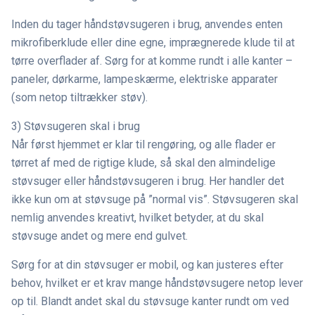
Inden du tager håndstøvsugeren i brug, anvendes enten
mikrofiberklude eller dine egne, imprægnerede klude til at
tørre overflader af. Sørg for at komme rundt i alle kanter –
paneler, dørkarme, lampeskærme, elektriske apparater
(som netop tiltrækker støv).
3) Støvsugeren skal i brug
Når først hjemmet er klar til rengøring, og alle flader er
tørret af med de rigtige klude, så skal den almindelige
støvsuger eller håndstøvsugeren i brug. Her handler det
ikke kun om at støvsuge på ”normal vis”. Støvsugeren skal
nemlig anvendes kreativt, hvilket betyder, at du skal
støvsuge andet og mere end gulvet.
Sørg for at din støvsuger er mobil, og kan justeres efter
behov, hvilket er et krav mange håndstøvsugere netop lever
op til. Blandt andet skal du støvsuge kanter rundt om ved