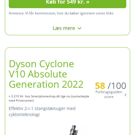
Køb for 549 kr. »
Annonce:
Vi får kommission, hvis du køber igennem vores links
Læs mere
Dyson Cyclone
V10 Absolute
Generation 2022
58
/100
Forbrugsguiden
» 3.210 Kr. hos Smartphoneshop.dk lige nu (samarbejde
score
med Pricerunner)
effektiv 2-i-1 stangstøvsuger med
cyklonteknologi