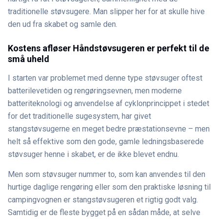
traditionelle støvsugere. Man slipper her for at skulle hive
den ud fra skabet og samle den.
Kostens afløser Håndstøvsugeren er perfekt til de
små uheld
I starten var problemet med denne type støvsuger oftest
batterilevetiden og rengøringsevnen, men moderne
batteriteknologi og anvendelse af cyklonprincippet i stedet
for det traditionelle sugesystem, har givet
stangstøvsugerne en meget bedre præstationsevne – men
helt så effektive som den gode, gamle ledningsbaserede
støvsuger henne i skabet, er de ikke blevet endnu.
Men som støvsuger nummer to, som kan anvendes til den
hurtige daglige rengøring eller som den praktiske løsning til
campingvognen er stangstøvsugeren et rigtig godt valg.
Samtidig er de fleste bygget på en sådan måde, at selve