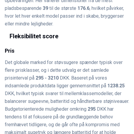
opbevaringen: Her varierer dimensioner fra de mest
pladsbesparende
39
til de største
176.6
, hvilket påvirker,
hvor let hver enkelt model passer ind i skabe, bryggerser
eller mindre lejligheder.
Fleksibilitet score
Pris
Det globale marked for støvsugere spænder typisk over
flere prisklasser, og i dette udvalg er det samlede
prisinterval på
295 - 3210
DKK. Baseret på vores
indsamlede produktdata ligger gennemsnittet på
1238.25
DKK, hvilket typisk svarer til mellemklassemodeller, der
balancerer sugeevne, batteritid og håndterbare støjniveauer.
Budgetorienterede muligheder omkring
295
DKK har
tendens til at fokusere på de grundlæggende behov
fremhævet tidligere, og de går ofte på kompromis med
maksimalt sugetryk og længere batteritid for at holde