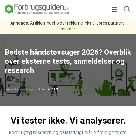
Annonce:
Artiklen indeholder reklamelinks til vores partnere.
Læs mere
Bedste håndstøvsuger 2026? Overblik
over eksterne tests, anmeldelser og
research
Seneste ændring:
8. april 2026
Se ændringer
Vi tester ikke. Vi analyserer.
Fordi rigtig research og dataindsigt slår tilfældige tests.