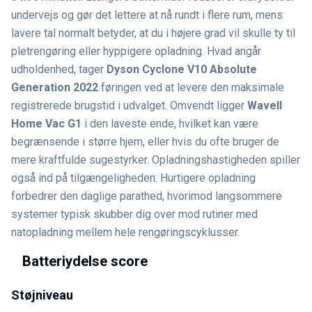
undervejs og gør det lettere at nå rundt i flere rum, mens
lavere tal normalt betyder, at du i højere grad vil skulle ty til
pletrengøring eller hyppigere opladning. Hvad angår
udholdenhed, tager
Dyson Cyclone V10 Absolute
Generation 2022
føringen ved at levere den maksimale
registrerede brugstid i udvalget. Omvendt ligger
Wavell
Home Vac G1
i den laveste ende, hvilket kan være
begrænsende i større hjem, eller hvis du ofte bruger de
mere kraftfulde sugestyrker. Opladningshastigheden spiller
også ind på tilgængeligheden: Hurtigere opladning
forbedrer den daglige parathed, hvorimod langsommere
systemer typisk skubber dig over mod rutiner med
natopladning mellem hele rengøringscyklusser.
Batteriydelse score
Støjniveau