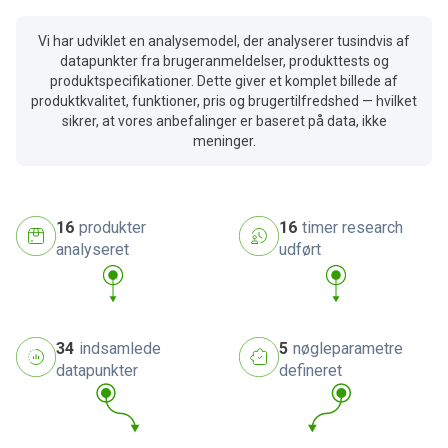
Vi har udviklet en analysemodel, der analyserer tusindvis af
datapunkter fra brugeranmeldelser, produkttests og
produktspecifikationer. Dette giver et komplet billede af
produktkvalitet, funktioner, pris og brugertilfredshed — hvilket
sikrer, at vores anbefalinger er baseret på data, ikke
meninger.
16
produkter
16
timer research
analyseret
udført
34
indsamlede
5
nøgleparametre
datapunkter
defineret