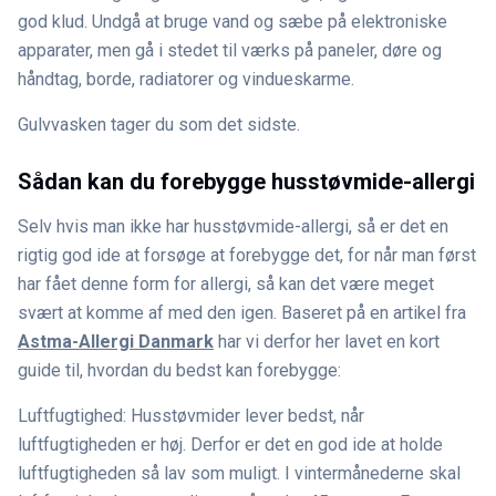
god klud. Undgå at bruge vand og sæbe på elektroniske
apparater, men gå i stedet til værks på paneler, døre og
håndtag, borde, radiatorer og vindueskarme.
Gulvvasken tager du som det sidste.
Sådan kan du forebygge husstøvmide-allergi
Selv hvis man ikke har husstøvmide-allergi, så er det en
rigtig god ide at forsøge at forebygge det, for når man først
har fået denne form for allergi, så kan det være meget
svært at komme af med den igen. Baseret på en artikel fra
Astma-Allergi Danmark
har vi derfor her lavet en kort
guide til, hvordan du bedst kan forebygge:
Luftfugtighed: Husstøvmider lever bedst, når
luftfugtigheden er høj. Derfor er det en god ide at holde
luftfugtigheden så lav som muligt. I vintermånederne skal