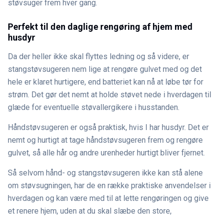
støvsuger frem hver gang.
Perfekt til den daglige rengøring af hjem med
husdyr
Da der heller ikke skal flyttes ledning og så videre, er
stangstøvsugeren nem lige at rengøre gulvet med og det
hele er klaret hurtigere, end batteriet kan nå at løbe tør for
strøm. Det gør det nemt at holde støvet nede i hverdagen til
glæde for eventuelle støvallergikere i husstanden.
Håndstøvsugeren er også praktisk, hvis I har husdyr. Det er
nemt og hurtigt at tage håndstøvsugeren frem og rengøre
gulvet, så alle hår og andre urenheder hurtigt bliver fjernet.
Så selvom hånd- og stangstøvsugeren ikke kan stå alene
om støvsugningen, har de en række praktiske anvendelser i
hverdagen og kan være med til at lette rengøringen og give
et renere hjem, uden at du skal slæbe den store,