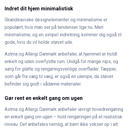
Indret dit hjem minimalistisk
Skandinaviske designelementer og minimalisme er
populært, hvis man ser på tendenser lige nu. Men
minimalisme, og en simpel indretning, kommer dig også til
gode, hvis du vil holde støvet ude.
Astma og Allergi Danmark anbefaler, at hjemmet er holdt
enkelt og uden overfyldte rum. Undgå for mange nips, og
sørg for glatte og rengøringsvenlige overflader. Tæpper,
som går fra væg til væg, er også en ulempe, da støvet
befinder sig godt i sådanne materialer.
Gør rent en enkelt gang om ugen
Astma og Allergi Danmark anbefaler iøvrigt hovedrengøring
en enkelt gang om ugen – hold rengøringen på et realistisk
niveau. Det anbefales nemlig, at børn ikke vokser op i alt