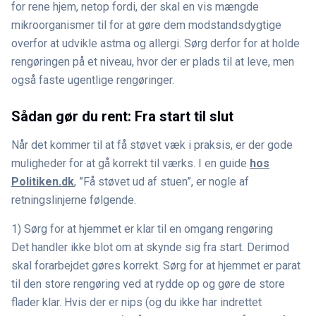
for rene hjem, netop fordi, der skal en vis mængde
mikroorganismer til for at gøre dem modstandsdygtige
overfor at udvikle astma og allergi. Sørg derfor for at holde
rengøringen på et niveau, hvor der er plads til at leve, men
også faste ugentlige rengøringer.
Sådan gør du rent: Fra start til slut
Når det kommer til at få støvet væk i praksis, er der gode
muligheder for at gå korrekt til værks. I en guide
hos
Politiken.dk
, ”Få støvet ud af stuen”, er nogle af
retningslinjerne følgende.
1) Sørg for at hjemmet er klar til en omgang rengøring
Det handler ikke blot om at skynde sig fra start. Derimod
skal forarbejdet gøres korrekt. Sørg for at hjemmet er parat
til den store rengøring ved at rydde op og gøre de store
flader klar. Hvis der er nips (og du ikke har indrettet