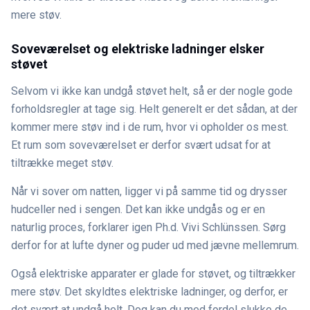
mere støv.
Soveværelset og elektriske ladninger elsker
støvet
Selvom vi ikke kan undgå støvet helt, så er der nogle gode
forholdsregler at tage sig. Helt generelt er det sådan, at der
kommer mere støv ind i de rum, hvor vi opholder os mest.
Et rum som soveværelset er derfor svært udsat for at
tiltrække meget støv.
Når vi sover om natten, ligger vi på samme tid og drysser
hudceller ned i sengen. Det kan ikke undgås og er en
naturlig proces, forklarer igen Ph.d. Vivi Schlünssen. Sørg
derfor for at lufte dyner og puder ud med jævne mellemrum.
Også elektriske apparater er glade for støvet, og tiltrækker
mere støv. Det skyldtes elektriske ladninger, og derfor, er
det svært at undgå helt. Dog kan du med fordel slukke de