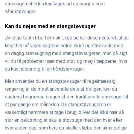
støvsugerenheden kan tages ud og bruges som
håndstøvsuger.
Kan du nøjes med en stangstøvsuger
Uvildige test i bl.a. Teknisk Ukeblad har dokumenteret, at du
langt hen af vejen sagtens holde skidt og støv nede med
en daglig støvsugning med stangstøvsugeren, men på sigt
vil du få problemer især med støv og møg i tæpperne, hvis
du kun holder dig til en håndstøvsuger.
Men anvender du en stangstøvsuger til regelmæssig
rengøring af de mest anvendte dele af boligen, kan du
sagtens begrænse brugen af den traditionelle støvsuger til
et par gange om måneden. Da stangstøvsugeren er
væsentligt nemmere at tage i brug, bliver det ikke nær så
stor en belastning at skulle støvsuge med den hver eller
hver anden dag, som hvis du skulle slæbe den almindelige