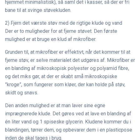
hjemmet minimalistisk), så saml det i kasser, så der er fri
bane til at svinge støvekluden.
2) Fjern det værste støv med de rigtige klude og vand
Der er to muligheder for at fjerne støvet. Den første
mulighed er at bruge en klud af mikrofiber.
Grunden til, at mikrofiber er effektivt, når det kommer til at
fjerne støv, er selve materialet det udgøres af. Mikrofiber er
en blanding af mikroskopisk polyester og polyamid fibre,
og det miks gør, at der er skabt små mikroskopiske
”kroge”, som fungerer som kløer, der kan holde på støv,
skidt og snavs.
Den anden mulighed er at man laver sine egne
imprægnerede klude. Det gøres ved at lave en blanding af
én liter vand og 1 spiseske glycerin. Kludene kommer du i
blandingen, tørrer dem, og opbevarer dem i en plasticpose
inden de skal tages i brug.