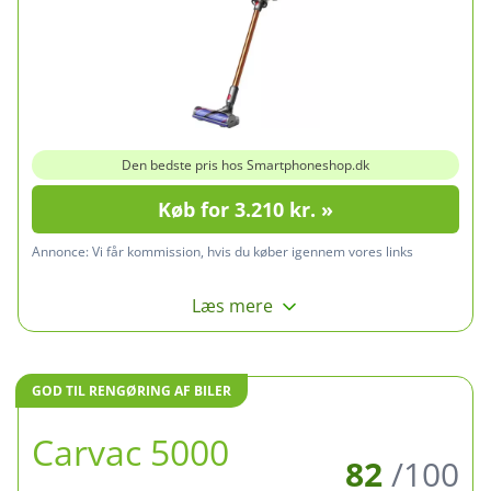
Den bedste pris hos Smartphoneshop.dk
Køb for 3.210 kr. »
Annonce:
Vi får kommission, hvis du køber igennem vores links
Læs mere
GOD TIL RENGØRING AF BILER
Carvac 5000
82
/100