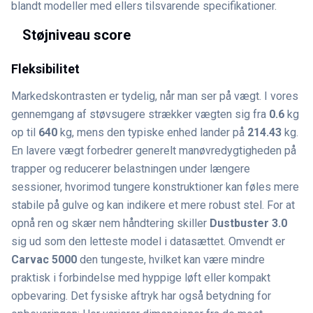
blandt modeller med ellers tilsvarende specifikationer.
Støjniveau score
Fleksibilitet
Markedskontrasten er tydelig, når man ser på vægt. I vores
gennemgang af støvsugere strækker vægten sig fra
0.6
kg
op til
640
kg, mens den typiske enhed lander på
214.43
kg.
En lavere vægt forbedrer generelt manøvredygtigheden på
trapper og reducerer belastningen under længere
sessioner, hvorimod tungere konstruktioner kan føles mere
stabile på gulve og kan indikere et mere robust stel. For at
opnå ren og skær nem håndtering skiller
Dustbuster 3.0
sig ud som den letteste model i datasættet. Omvendt er
Carvac 5000
den tungeste, hvilket kan være mindre
praktisk i forbindelse med hyppige løft eller kompakt
opbevaring. Det fysiske aftryk har også betydning for