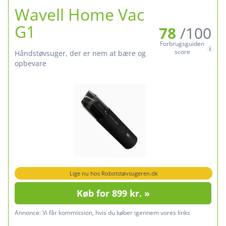
Wavell Home Vac
G1
78
/100
Forbrugsguiden
score
Håndstøvsuger, der er nem at bære og
opbevare
Lige nu hos Robotstøvsugeren.dk
Køb for 899 kr. »
Annonce:
Vi får kommission, hvis du køber igennem vores links