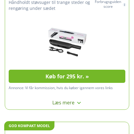
Forbrugsguiden
Håndholdt støvsuger til trange steder og
score
rengøring under sædet
Køb for 295 kr. »
Annonce:
Vi får kommission, hvis du køber igennem vores links
Læs mere
GOD KOMPAKT MODEL