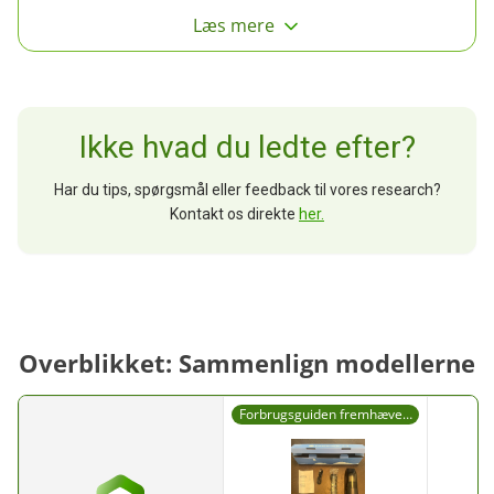
Læs mere
Ikke hvad du ledte efter?
Har du tips, spørgsmål eller feedback til vores research?
Kontakt os direkte
her.
Overblikket: Sammenlign modellerne
Forbrugsguiden fremhæver:
En prisvenlig, kompakt
støvsuger til bilen