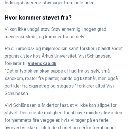
ledningsbaserede støvsuger frem hele tiden.
Hvor kommer støvet fra?
Vi kan ikke undgå støv. Støv er nemlig i nogen grad
menneskeskabt, og kommer fra os selv.
Ph.d. i arbejds- og miljømedicin samt forsker i blandt andet
organisk støv hos Århus Universitet, Vivi Schlünssen,
forklarer til
Videnskab.dk
:
”Det er typisk en skøn suppe af hud fra os selv, små
sandkorn, rester fra planter, hunde og kattehår, men også
partikler fra cigaretrøg og stegeos,” forklarer altså Vivi
Schlünssen.
Vivi Schlünssen slår derfor fast, at vi ikke kan slippe for
støvet. Den eneste mulighed for at have mindre støv inden
for hjemmets fire vægge er, hvis vi tager på en ferie,
hvorved vi ikke er tilstede i huset og derfor frembringer