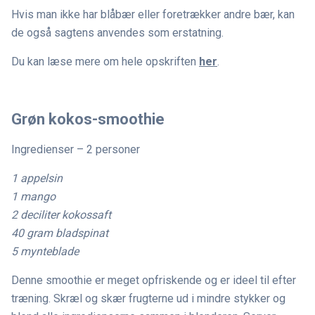
Hvis man ikke har blåbær eller foretrækker andre bær, kan
de også sagtens anvendes som erstatning.
Du kan læse mere om hele opskriften
her
.
Grøn kokos-smoothie
Ingredienser – 2 personer
1 appelsin
1 mango
2 deciliter kokossaft
40 gram bladspinat
5 mynteblade
Denne smoothie er meget opfriskende og er ideel til efter
træning. Skræl og skær frugterne ud i mindre stykker og