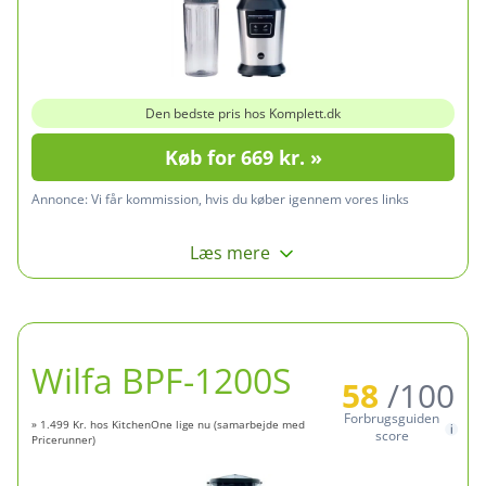
Den bedste pris hos Komplett.dk
Køb for 669 kr. »
Annonce:
Vi får kommission, hvis du køber igennem vores links
Læs mere
Wilfa BPF-1200S
58
/100
Forbrugsguiden
» 1.499 Kr. hos KitchenOne lige nu (samarbejde med
score
Pricerunner)