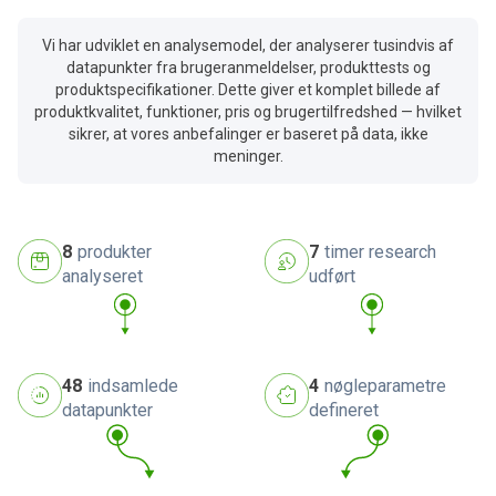
Vi har udviklet en analysemodel, der analyserer tusindvis af
datapunkter fra brugeranmeldelser, produkttests og
produktspecifikationer. Dette giver et komplet billede af
produktkvalitet, funktioner, pris og brugertilfredshed — hvilket
sikrer, at vores anbefalinger er baseret på data, ikke
meninger.
8
produkter
7
timer research
analyseret
udført
48
indsamlede
4
nøgleparametre
datapunkter
defineret