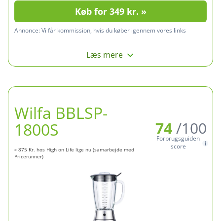
Køb for 349 kr. »
Annonce:
Vi får kommission, hvis du køber igennem vores links
Læs mere
Wilfa BBLSP-
74
/100
1800S
Forbrugsguiden
score
» 875 Kr. hos High on Life lige nu (samarbejde med
Pricerunner)