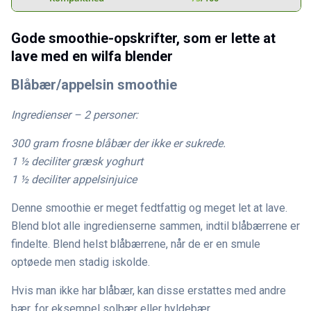
Gode smoothie-opskrifter, som er lette at
lave med en wilfa blender
Blåbær/appelsin smoothie
Ingredienser – 2 personer:
300 gram frosne blåbær der ikke er sukrede.
1 ½ deciliter græsk yoghurt
1 ½ deciliter appelsinjuice
Denne smoothie er meget fedtfattig og meget let at lave.
Blend blot alle ingredienserne sammen, indtil blåbærrene er
findelte. Blend helst blåbærrene, når de er en smule
optøede men stadig iskolde.
Hvis man ikke har blåbær, kan disse erstattes med andre
bær, for eksempel solbær eller hyldebær.