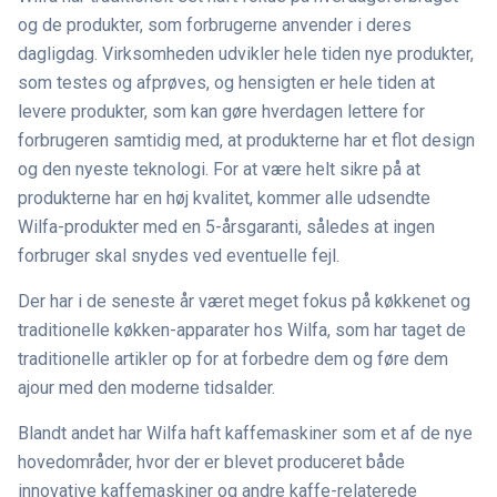
og de produkter, som forbrugerne anvender i deres
dagligdag. Virksomheden udvikler hele tiden nye produkter,
som testes og afprøves, og hensigten er hele tiden at
levere produkter, som kan gøre hverdagen lettere for
forbrugeren samtidig med, at produkterne har et flot design
og den nyeste teknologi. For at være helt sikre på at
produkterne har en høj kvalitet, kommer alle udsendte
Wilfa-produkter med en 5-årsgaranti, således at ingen
forbruger skal snydes ved eventuelle fejl.
Der har i de seneste år været meget fokus på køkkenet og
traditionelle køkken-apparater hos Wilfa, som har taget de
traditionelle artikler op for at forbedre dem og føre dem
ajour med den moderne tidsalder.
Blandt andet har Wilfa haft kaffemaskiner som et af de nye
hovedområder, hvor der er blevet produceret både
innovative kaffemaskiner og andre kaffe-relaterede